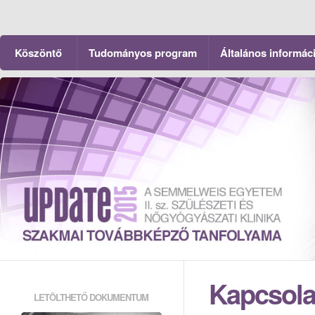
Köszöntő
Tudományos program
Általános informác
Kapcsola
LETÖLTHETŐ DOKUMENTUM